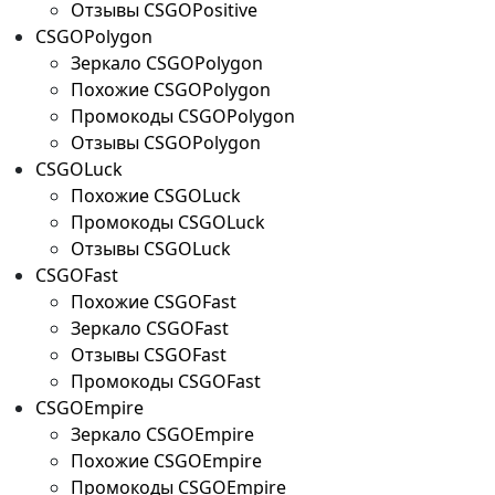
Отзывы CSGOPositive
CSGOPolygon
Зеркало CSGOPolygon
Похожие CSGOPolygon
Промокоды CSGOPolygon
Отзывы CSGOPolygon
CSGOLuck
Похожие CSGOLuck
Промокоды CSGOLuck
Отзывы CSGOLuck
CSGOFast
Похожие CSGOFast
Зеркало CSGOFast
Отзывы CSGOFast
Промокоды CSGOFast
CSGOEmpire
Зеркало CSGOEmpire
Похожие CSGOEmpire
Промокоды CSGOEmpire