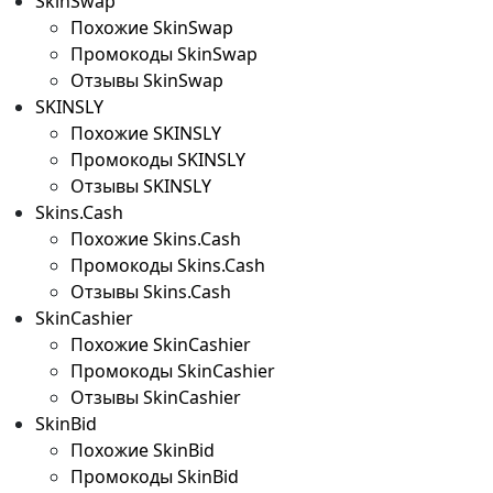
SkinSwap
Похожие SkinSwap
Промокоды SkinSwap
Отзывы SkinSwap
SKINSLY
Похожие SKINSLY
Промокоды SKINSLY
Отзывы SKINSLY
Skins.Cash
Похожие Skins.Cash
Промокоды Skins.Cash
Отзывы Skins.Cash
SkinCashier
Похожие SkinCashier
Промокоды SkinCashier
Отзывы SkinCashier
SkinBid
Похожие SkinBid
Промокоды SkinBid