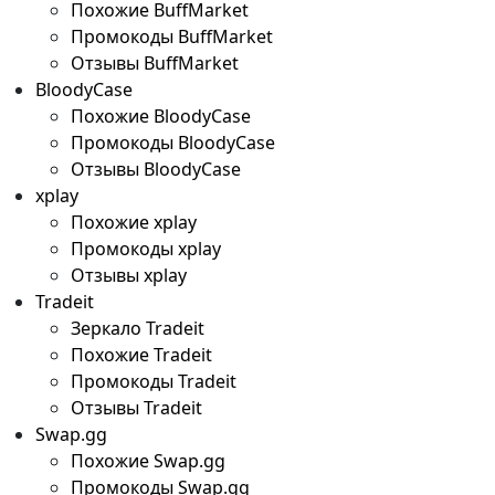
Похожие BuffMarket
Промокоды BuffMarket
Отзывы BuffMarket
BloodyCase
Похожие BloodyCase
Промокоды BloodyCase
Отзывы BloodyCase
xplay
Похожие xplay
Промокоды xplay
Отзывы xplay
Tradeit
Зеркало Tradeit
Похожие Tradeit
Промокоды Tradeit
Отзывы Tradeit
Swap.gg
Похожие Swap.gg
Промокоды Swap.gg