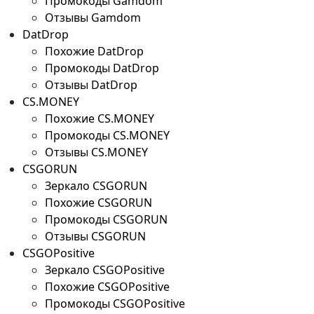
Промокоды Gamdom
Отзывы Gamdom
DatDrop
Похожие DatDrop
Промокоды DatDrop
Отзывы DatDrop
CS.MONEY
Похожие CS.MONEY
Промокоды CS.MONEY
Отзывы CS.MONEY
CSGORUN
Зеркало CSGORUN
Похожие CSGORUN
Промокоды CSGORUN
Отзывы CSGORUN
CSGOPositive
Зеркало CSGOPositive
Похожие CSGOPositive
Промокоды CSGOPositive