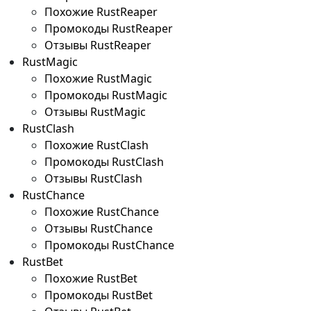
Похожие RustReaper
Промокоды RustReaper
Отзывы RustReaper
RustMagic
Похожие RustMagic
Промокоды RustMagic
Отзывы RustMagic
RustClash
Похожие RustClash
Промокоды RustClash
Отзывы RustClash
RustChance
Похожие RustChance
Отзывы RustChance
Промокоды RustChance
RustBet
Похожие RustBet
Промокоды RustBet