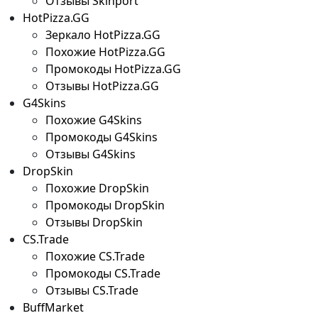
Отзывы Skinport
HotPizza.GG
Зеркало HotPizza.GG
Похожие HotPizza.GG
Промокоды HotPizza.GG
Отзывы HotPizza.GG
G4Skins
Похожие G4Skins
Промокоды G4Skins
Отзывы G4Skins
DropSkin
Похожие DropSkin
Промокоды DropSkin
Отзывы DropSkin
CS.Trade
Похожие CS.Trade
Промокоды CS.Trade
Отзывы CS.Trade
BuffMarket