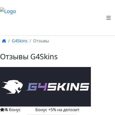
G4Skins
Отзывы
Отзывы G4Skins
+5% бонус
4
Бонус +5% на депозит