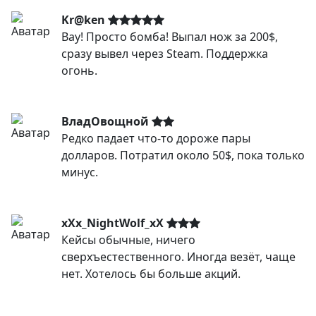
Kr@ken
Вау! Просто бомба! Выпал нож за 200$,
сразу вывел через Steam. Поддержка
огонь.
ВладОвощной
Редко падает что-то дороже пары
долларов. Потратил около 50$, пока только
минус.
xXx_NightWolf_xX
Кейсы обычные, ничего
сверхъестественного. Иногда везёт, чаще
нет. Хотелось бы больше акций.