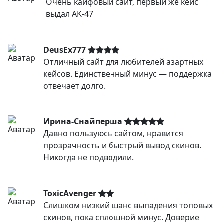
Очень кайфовый сайт, первый же кейс
выдал AK-47
DeusEx777
Отличный сайт для любителей азартных
кейсов. Единственный минус — поддержка
отвечает долго.
Ирина-Снайперша
Давно пользуюсь сайтом, нравится
прозрачность и быстрый вывод скинов.
Никогда не подводили.
ToxicAvenger
Слишком низкий шанс выпадения топовых
скинов, пока сплошной минус. Доверие