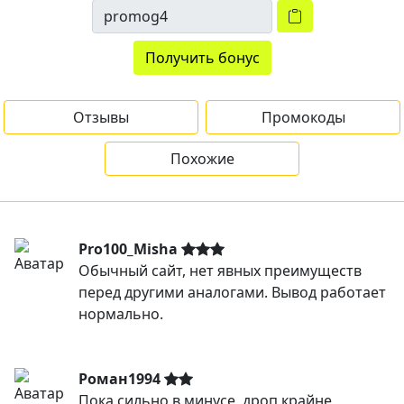
Получить бонус
Отзывы
Промокоды
Похожие
Pro100_Misha
Обычный сайт, нет явных преимуществ
перед другими аналогами. Вывод работает
нормально.
Роман1994
Пока сильно в минусе, дроп крайне