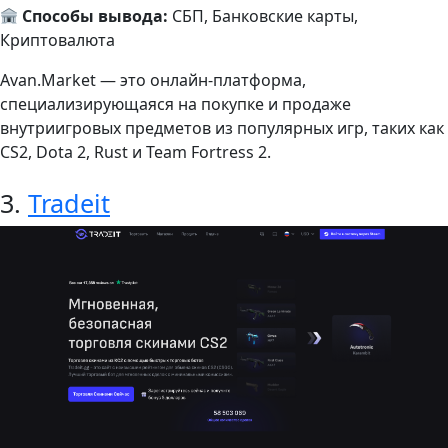
Способы вывода:
СБП, Банковские карты,
Криптовалюта
Avan.Market — это онлайн-платформа,
специализирующаяся на покупке и продаже
внутриигровых предметов из популярных игр, таких как
CS2, Dota 2, Rust и Team Fortress 2.
3.
Tradeit