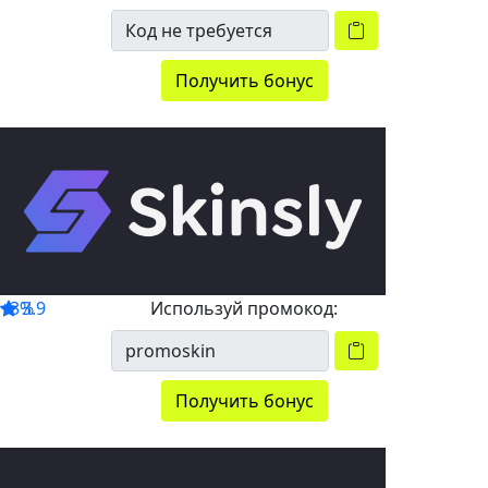
Получить бонус
+3%
3.9
Используй промокод:
Получить бонус