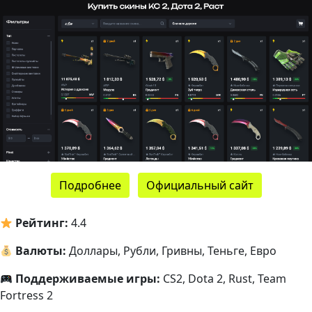
Подробнее
Официальный сайт
Рейтинг:
4.4
Валюты:
Доллары, Рубли, Гривны, Теньге, Евро
Поддерживаемые игры:
CS2, Dota 2, Rust, Team
Fortress 2