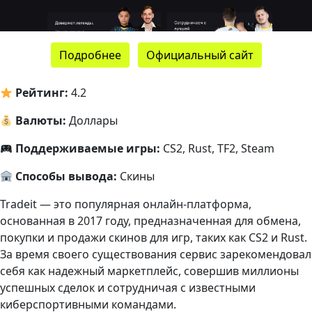
Подробнее
Официальный сайт
Рейтинг:
4.2
Валюты:
Доллары
Поддерживаемые игры:
CS2, Rust, TF2, Steam
Способы вывода:
Скины
Tradeit — это популярная онлайн-платформа,
основанная в 2017 году, предназначенная для обмена,
покупки и продажи скинов для игр, таких как CS2 и Rust.
За время своего существования сервис зарекомендовал
себя как надежный маркетплейс, совершив миллионы
успешных сделок и сотрудничая с известными
киберспортивными командами.