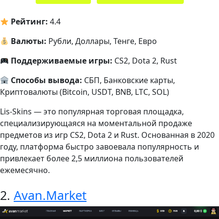
Рейтинг:
4.4
Валюты:
Рубли, Доллары, Тенге, Евро
Поддерживаемые игры:
CS2, Dota 2, Rust
Способы вывода:
СБП, Банковские карты,
Криптовалюты (Bitcoin, USDT, BNB, LTC, SOL)
Lis-Skins — это популярная торговая площадка,
специализирующаяся на моментальной продаже
предметов из игр CS2, Dota 2 и Rust. Основанная в 2020
году, платформа быстро завоевала популярность и
привлекает более 2,5 миллиона пользователей
ежемесячно.
2.
Avan.Market