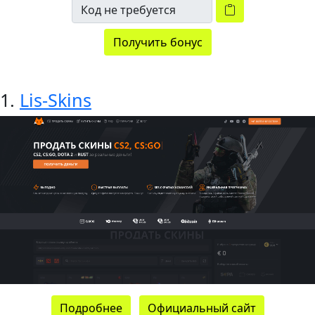
Получить бонус
1.
Lis-Skins
Подробнее
Официальный сайт