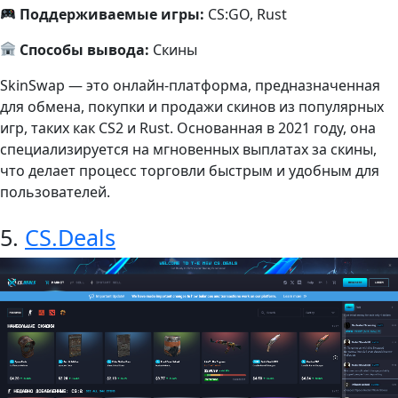
Поддерживаемые игры:
CS:GO, Rust
Способы вывода:
Скины
SkinSwap — это онлайн-платформа, предназначенная
для обмена, покупки и продажи скинов из популярных
игр, таких как CS2 и Rust. Основанная в 2021 году, она
специализируется на мгновенных выплатах за скины,
что делает процесс торговли быстрым и удобным для
пользователей.
5.
CS.Deals