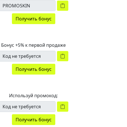
Получить бонус
Бонус +5% к первой продаже
Получить бонус
Используй промокод:
Получить бонус