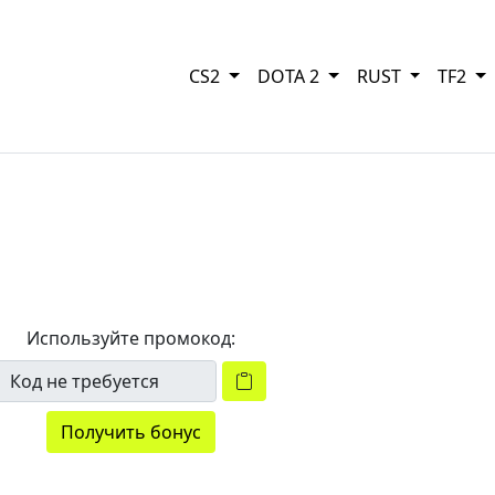
CS2
DOTA 2
RUST
TF2
Используйте промокод:
Получить бонус