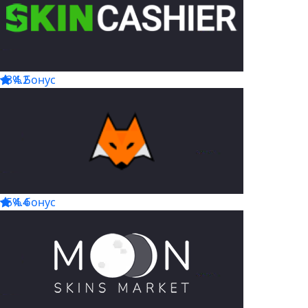
+3% Бонус
4.2
+5% бонус
4.4