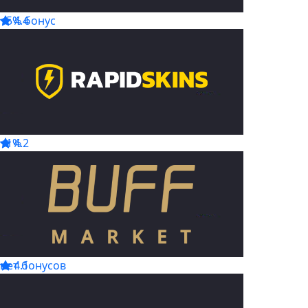
+5% бонус
4.4
+1%
4.2
нет бонусов
4.1