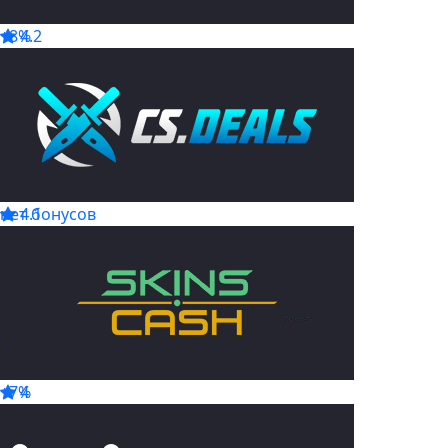
+8%
4.2
нет бонусов
4.1
+7%
4