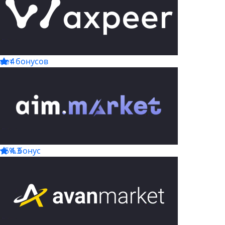
нет бонусов
4
+5% бонус
4.3