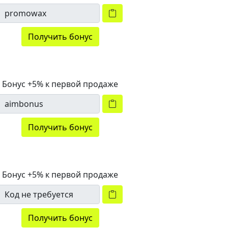
Получить бонус
Бонус +5% к первой продаже
Получить бонус
Бонус +5% к первой продаже
Получить бонус