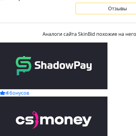
Отзывы
Аналоги сайта SkinBid похожие на него
нет бонусов
4