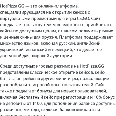
HotPizza.GG — это онлайн-платформа,
специализирующаяся на открытии кейсов с
виртуальными предметами для игры CS:GO. Сайт
предлагает пользователям возможность приобретать
кейсы по доступным ценам, с шансом получить редкие
и ценные скины для оружия. Платформа поддерживает
множество языков, включая русский, английский,
украинский, испанский и немецкий, что делает её
доступной для широкой аудитории.
Среди доступных игровых режимов на HotPizza.GG
представлены классическое открытие кейсов, кейс-
баттлы, апгрейды и другие мини-игры, позволяющие
разнообразить игровой опыт пользователей. Сайт
также предлагает бонусы для новых пользователей,
включая бесплатный кейс при регистрации и 10% бонус
на депозиты от $100. Для пополнения баланса доступны
различные методы, включая банковские карты и
электронные платежи.