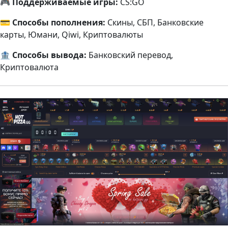
🎮 Поддерживаемые игры:
CS:GO
💳 Способы пополнения:
Скины, СБП, Банковские
карты, Юмани, Qiwi, Криптовалюты
🏦 Способы вывода:
Банковский перевод,
Криптовалюта