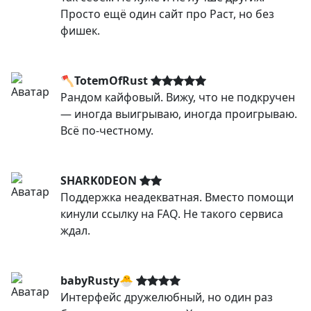
Просто ещё один сайт про Раст, но без
фишек.
🪓TotemOfRust
Рандом кайфовый. Вижу, что не подкручен
— иногда выигрываю, иногда проигрываю.
Всё по-честному.
SHARK0DEON
Поддержка неадекватная. Вместо помощи
кинули ссылку на FAQ. Не такого сервиса
ждал.
babyRusty🐣
Интерфейс дружелюбный, но один раз