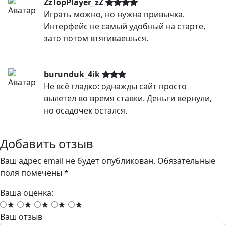
ZzTopPlayer_zZ
Играть можно, но нужна привычка.
Интерфейс не самый удобный на старте,
зато потом втягиваешься.
burunduk_4ik
Не всё гладко: однажды сайт просто
вылетел во время ставки. Деньги вернули,
но осадочек остался.
Добавить отзыв
Ваш адрес email не будет опубликован.
Обязательные
поля помечены
*
Ваша оценка:
★
★
★
★
★
Ваш отзыв