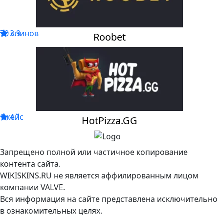
70 спинов
3.9
Roobet
1 кейс
4.1
HotPizza.GG
Запрещено полной или частичное копирование
контента сайта.
WIKISKINS.RU не является аффилированным лицом
компании VALVE.
Вся информация на сайте представлена исключительно
в ознакомительных целях.