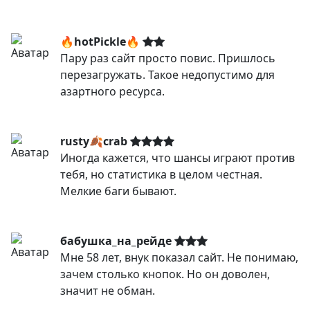
🔥hotPickle🔥
Пару раз сайт просто повис. Пришлось
перезагружать. Такое недопустимо для
азартного ресурса.
rusty🍂crab
Иногда кажется, что шансы играют против
тебя, но статистика в целом честная.
Мелкие баги бывают.
бабушка_на_рейде
Мне 58 лет, внук показал сайт. Не понимаю,
зачем столько кнопок. Но он доволен,
значит не обман.