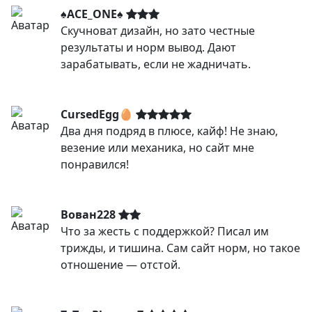
♠️ACE_ONE♠️
Скучноват дизайн, но зато честные
результаты и норм вывод. Дают
зарабатывать, если не жадничать.
CursedEgg🥚
Два дня подряд в плюсе, кайф! Не знаю,
везение или механика, но сайт мне
понравился!
Вован228
Что за жесть с поддержкой? Писал им
трижды, и тишина. Сам сайт норм, но такое
отношение — отстой.