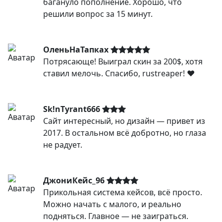
багануло пополнение. Хорошо, что
решили вопрос за 15 минут.
ОленьНаТапках
Потрясающе! Выиграл скин за 200$, хотя
ставил мелочь. Спасибо, rustreaper! ❤️
Sk!nTyrant666
Сайт интересный, но дизайн — привет из
2017. В остальном всё добротно, но глаза
не радует.
ДжониКейс_96
Прикольная система кейсов, всё просто.
Можно начать с малого, и реально
подняться. Главное — не заиграться.