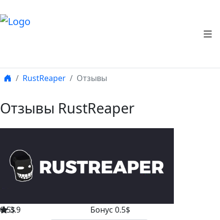
RustReaper
Отзывы
Отзывы RustReaper
0.5$
3.9
Бонус 0.5$