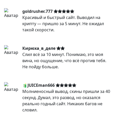
goldrusher.777
Красивый и быстрый сайт. Выводил на
крипту — пришло за 5 минут. Не ожидал
такой скорости.
Кирюха_в_деле
Слил всё за 10 минут. Понимаю, это моя
вина, но ощущение, что всё против тебя.
Не пойду больше.
🧃JUICEman666
Молниеносный вывод, скины пришли за 40
секунд. Думал, это развод, но оказался
реально годный сайт. Никаких багов не
словил.