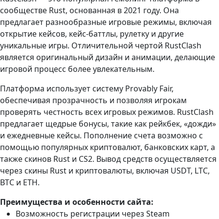
сообществе Rust, основанная в 2021 году. Она
предлагает разнообразные игровые режимы, включая
открытие кейсов, кейс-баттлы, рулетку и другие
уникальные игры. Отличительной чертой RustClash
является оригинальный дизайн и анимации, делающие
игровой процесс более увлекательным.
Платформа использует систему Provably Fair,
обеспечивая прозрачность и позволяя игрокам
проверять честность всех игровых режимов. RustClash
предлагает щедрые бонусы, такие как рейкбек, «дожди»
и ежедневные кейсы. Пополнение счета возможно с
помощью популярных криптовалют, банковских карт, а
также скинов Rust и CS2. Вывод средств осуществляется
через скины Rust и криптовалюты, включая USDT, LTC,
BTC и ETH.
Преимущества и особенности сайта:
Возможность регистрации через Steam