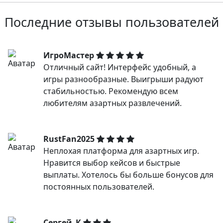
Последние отзывы пользователей
ИгроМастер
Отличный сайт! Интерфейс удобный, а
игры разнообразные. Выигрыши радуют
стабильностью. Рекомендую всем
любителям азартных развлечений.
RustFan2025
Неплохая платформа для азартных игр.
Нравится выбор кейсов и быстрые
выплаты. Хотелось бы больше бонусов для
постоянных пользователей.
Сергей_К