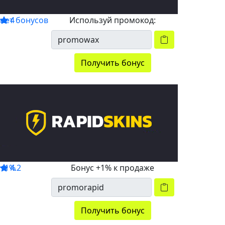
нет бонусов
4
Используй промокод:
Получить бонус
+1%
4.2
Бонус +1% к продаже
Получить бонус