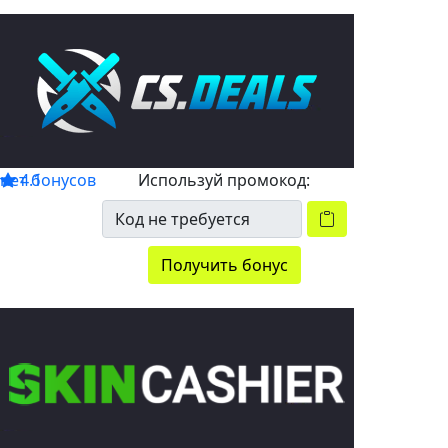
нет бонусов
4.1
Используй промокод:
Получить бонус