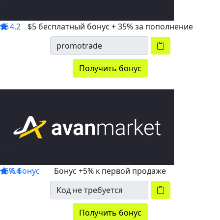
$5
4.2
$5 бесплатный бонус + 35% за пополнение
Получить бонус
+5% бонус
4.4
Бонус +5% к первой продаже
Получить бонус