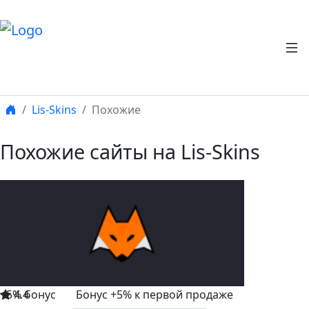
Lis-Skins
Похожие
Похожие сайты на Lis-Skins
+5% бонус
4.4
Бонус +5% к первой продаже