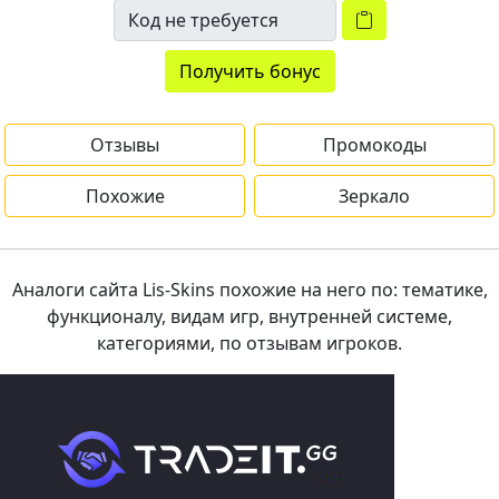
Получить бонус
Отзывы
Промокоды
Похожие
Зеркало
Аналоги сайта Lis-Skins похожие на него по: тематике,
функционалу, видам игр, внутренней системе,
категориями, по отзывам игроков.