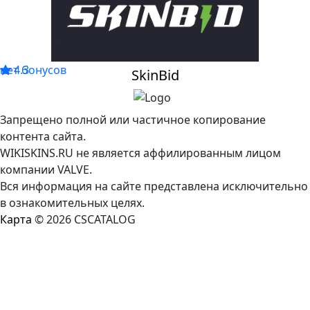
нет бонусов
4.3
SkinBid
Запрещено полной или частичное копирование
контента сайта.
WIKISKINS.RU не является аффилированным лицом
компании VALVE.
Вся информация на сайте представлена исключительно
в ознакомительных целях.
Карта
© 2026 CSCATALOG