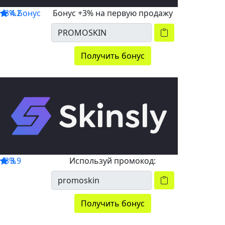
+3% Бонус
4.2
Бонус +3% на первую продажу
Получить бонус
+3%
3.9
Используй промокод:
Получить бонус