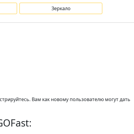
Зеркало
истрируйтесь. Вам как новому пользователю могут дать
GOFast: