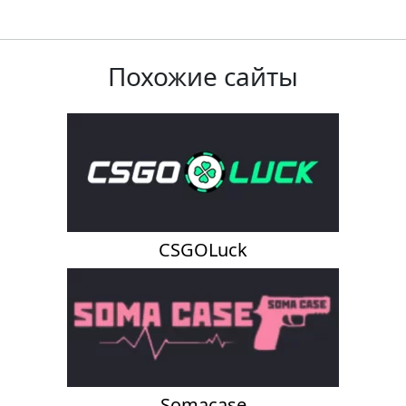
Похожие сайты
CSGOLuck
Somacase