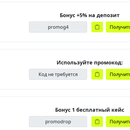
Бонус +5% на депозит
Получит
Используйте промокод:
Получит
Бонус 1 бесплатный кейс
Получит