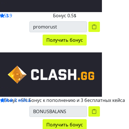
0.5$
3.9
Бонус 0.5$
Получить бонус
+5% и 3 кейса
Бонус +5% Бонус к пополнению и 3 бесплатных кейса
4.4
Получить бонус