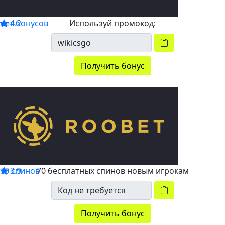
нет бонусов
4.2
Используй промокод:
Получить бонус
70 спинов
3.9
70 бесплатных спинов новым игрокам
Получить бонус