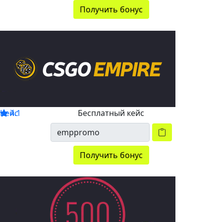
Получить бонус
Кейс
4.1
Бесплатный кейс
Получить бонус